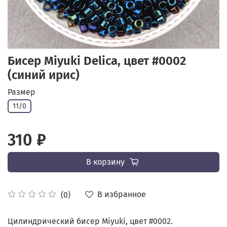
Бисер Miyuki Delica, цвет #0002
(синий ирис)
Размер
11/0
310 ₽
В корзину
В избранное
(0)
Цилиндрический бисер Miyuki, цвет #0002.