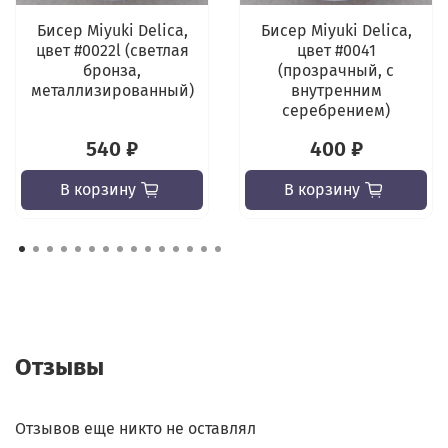
Бисер Miyuki Delica,
Бисер Miyuki Delica,
цвет #0022l (светлая
цвет #0041
бронза,
(прозрачный, с
металлизированный)
внутренним
серебрением)
540 ₽
400 ₽
В корзину
В корзину
Отзывы
Отзывов еще никто не оставлял