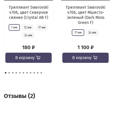
Триллиант Swarovski
Триллиант Swarovski
4706, цвет Северное
4706, цвет Мшисто-
сияние (Crystal AB F)
зеленый (Dark Moss
Green F)
7 мм
12 мм
17 мм
17 мм
24 мм
24 мм
180 ₽
1 100 ₽
В корзину
В корзину
Отзывы (2)