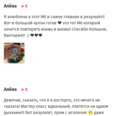
Алёна
5
Я влюблена в этот МК и самое главное в результат!!
Вот и большой кулон готов ♥️ это тот МК который
хочется повторять вновь и вновь!! Спасибо большое,
Виктория!! ☺️♥️♥️♥️
Алёна
5
Девочки, сказать, что я в восторге, это ничего не
сказать! Мастер класс идеальный, плетется на одном
дыхании!!! Вот результат, прям с иголочки 🫢 даже