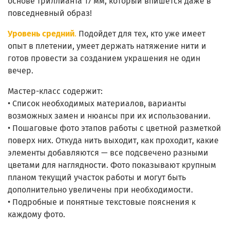
основе триллианта 17 мм, который впишется даже в
повседневный образ!
Уровень средний
.
Подойдет для тех, кто уже имеет
опыт в плетении, умеет держать натяжение нити и
готов провести за созданием украшения не один
вечер.
Мастер-класс содержит:
• Список необходимых материалов, варианты
возможных замен и нюансы при их использовании.
• Пошаговые фото этапов работы с цветной разметкой
поверх них. Откуда нить выходит, как проходит, какие
элементы добавляются — все подсвечено разными
цветами для наглядности. Фото показывают крупным
планом текущий участок работы и могут быть
дополнительно увеличены при необходимости.
• Подробные и понятные текстовые пояснения к
каждому фото.