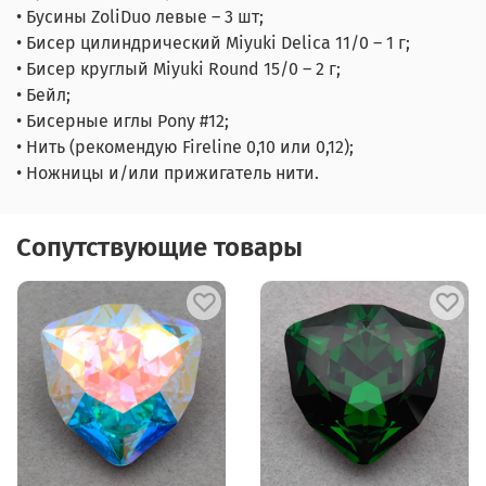
• Бусины ZoliDuo левые – 3 шт;
• Бисер цилиндрический Miyuki Delica 11/0 – 1 г;
• Бисер круглый Miyuki Round 15/0 – 2 г;
• Бейл;
• Бисерные иглы Pony #12;
• Нить (рекомендую Fireline 0,10 или 0,12);
• Ножницы и/или прижигатель нити.
Сопутствующие товары