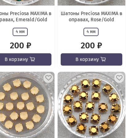
ны Preciosa MAXIMA в
Шатоны Preciosa MAXIMA в
равах, Emerald/Gold
оправах, Rose/Gold
4 мм
4 мм
200 ₽
200 ₽
В корзину
В корзину