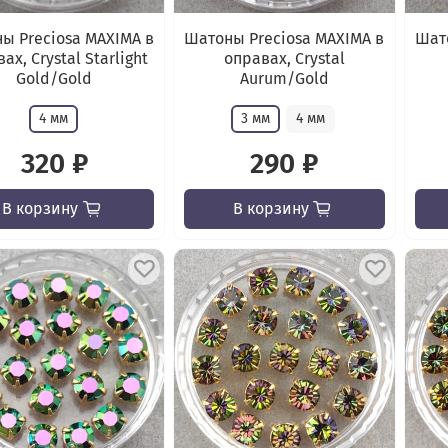
ы Preciosa MAXIMA в
Шатоны Preciosa MAXIMA в
Шато
ах, Crystal Starlight
оправах, Crystal
Gold/Gold
Aurum/Gold
4 мм
3 мм
4 мм
320 ₽
290 ₽
В корзину
В корзину