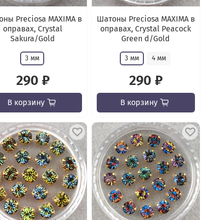
ны Preciosa MAXIMA в
Шатоны Preciosa MAXIMA в
оправах, Crystal
оправах, Crystal Peacock
Sakura/Gold
Green d/Gold
3 мм
3 мм
4 мм
290 ₽
290 ₽
В корзину
В корзину