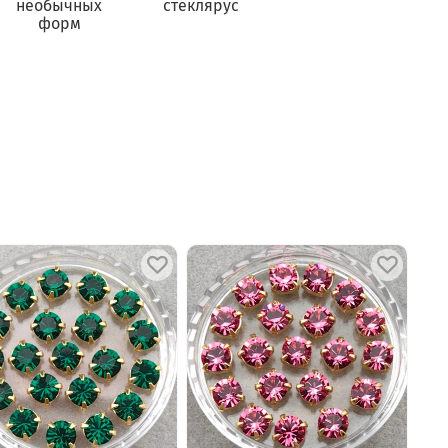
необычных
стеклярус
форм