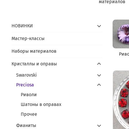
материалов
НОВИНКИ
Мастер-классы
Наборы материалов
Рив
Кристаллы и оправы
Swarovski
Preciosa
Риволи
Шатоны в оправах
Прочее
Фианиты