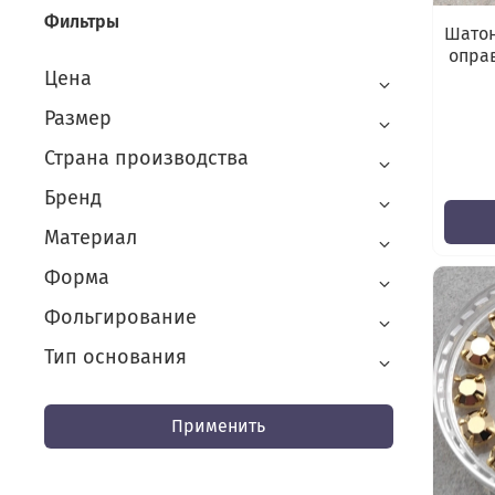
Фильтры
Шатон
оправ
Цена
Размер
Страна производства
Бренд
Материал
Форма
Фольгирование
Тип основания
Применить