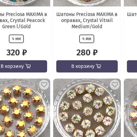
ы Preciosa MAXIMA в
Шатоны Preciosa MAXIMA в
Шато
вах, Crystal Peacock
оправах, Crystal Vitrail
Green l/Gold
Medium/Gold
4 мм
4 мм
320 ₽
280 ₽
В корзину
В корзину