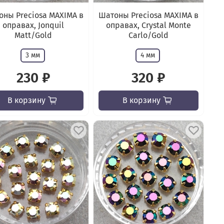
ны Preciosa MAXIMA в
Шатоны Preciosa MAXIMA в
оправах, Jonquil
оправах, Crystal Monte
Matt/Gold
Carlo/Gold
3 мм
4 мм
230 ₽
320 ₽
В корзину
В корзину