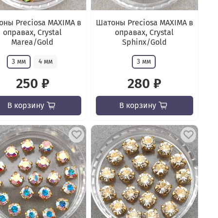
ны Preciosa MAXIMA в
Шатоны Preciosa MAXIMA в
оправах, Crystal
оправах, Crystal
Marea/Gold
Sphinx/Gold
3 мм
4 мм
3 мм
250 ₽
280 ₽
В корзину
В корзину