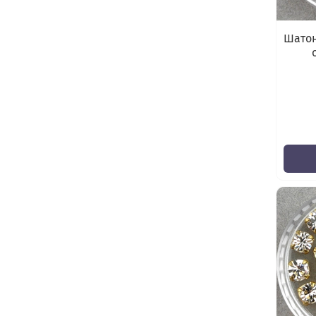
Шатон