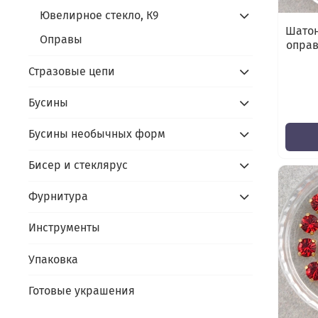
Ювелирное стекло, К9
Шатон
Оправы
оправ
Стразовые цепи
Бусины
Бусины необычных форм
Бисер и стеклярус
Фурнитура
Инструменты
Упаковка
Готовые украшения