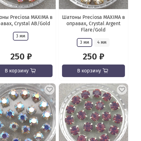
ны Preciosa MAXIMA в
Шатоны Preciosa MAXIMA в
авах, Crystal AB/Gold
оправах, Crystal Argent
Flare/Gold
3 мм
3 мм
4 мм
250 ₽
250 ₽
В корзину
В корзину