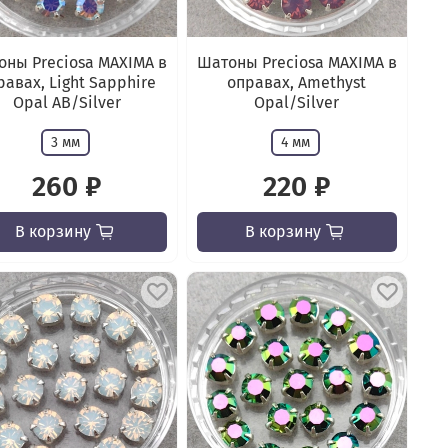
ны Preciosa MAXIMA в
Шатоны Preciosa MAXIMA в
равах, Light Sapphire
оправах, Amethyst
Opal AB/Silver
Opal/Silver
3 мм
4 мм
260 ₽
220 ₽
В корзину
В корзину