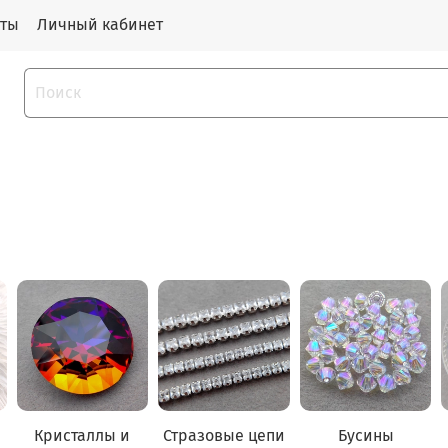
кты
Личный кабинет
Кристаллы и
Стразовые цепи
Бусины