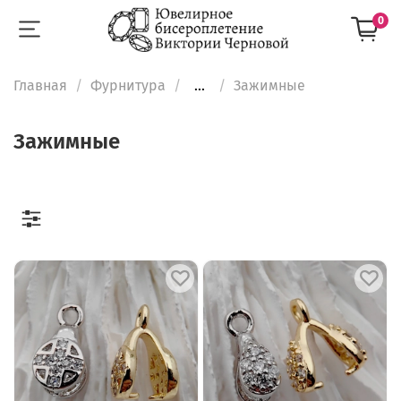
0
Главная
Фурнитура
...
Зажимные
Зажимные