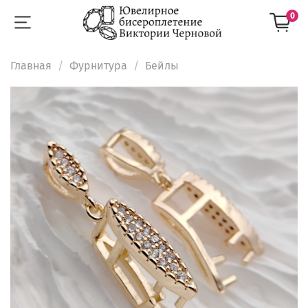
0
Главная
Фурнитура
Бейлы