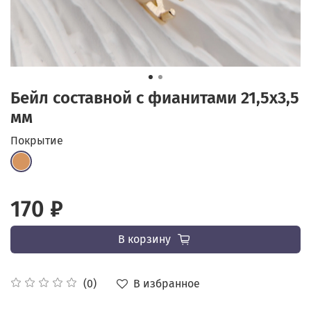
Бейл составной с фианитами 21,5х3,5
мм
Покрытие
170 ₽
В корзину
В избранное
(0)