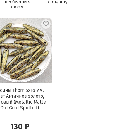
необычных
стеклярус
форм
сины Thorn 5x16 мм,
ет Античное золото,
овый (Metallic Matte
Old Gold Spotted)
130 ₽