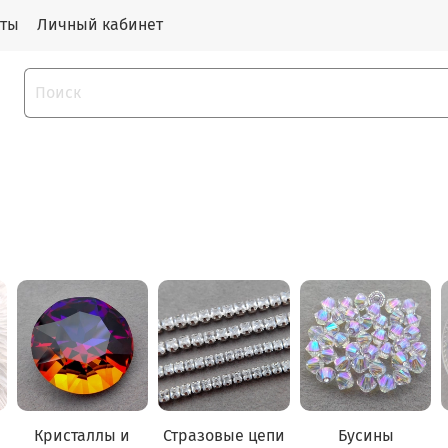
кты
Личный кабинет
Кристаллы и
Стразовые цепи
Бусины