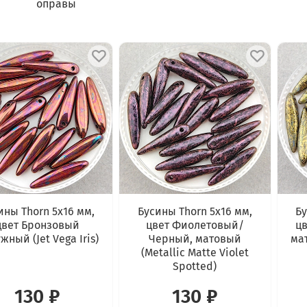
оправы
ины Thorn 5x16 мм,
Бусины Thorn 5x16 мм,
Бу
цвет Бронзовый
цвет Фиолетовый/
цв
жный (Jet Vega Iris)
Черный, матовый
мат
(Metallic Matte Violet
Spotted)
130 ₽
130 ₽