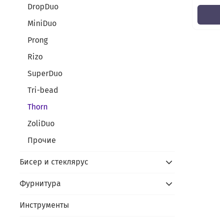
DropDuo
MiniDuo
Prong
Rizo
SuperDuo
Tri-bead
Thorn
ZoliDuo
Прочие
Бисер и стеклярус
Фурнитура
Инструменты