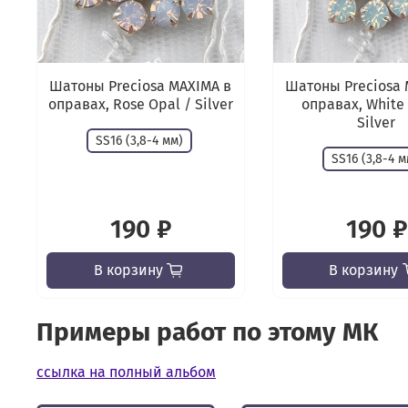
Шатоны Preciosa MAXIMA в
Шатоны Preciosa 
оправах, Rose Opal / Silver
оправах, White
Silver
SS16 (3,8-4 мм)
SS16 (3,8-4 м
190 ₽
190 ₽
В корзину
В корзину
Примеры работ по этому МК
ссылка на полный альбом