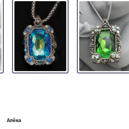
Алёна