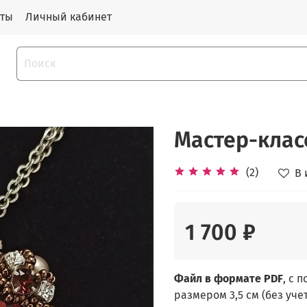
кты
Личный кабинет
Мастер-клас
(2)
В 
1 700 ₽
Файл в формате PDF
, с 
размером 3,5 см (без учет