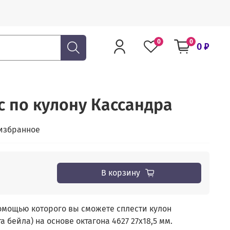
0
0
0 ₽
с по кулону Кассандра
избранное
В корзину
помощью которого вы сможете сплести кулон
а бейла) на основе октагона 4627 27х18,5 мм.