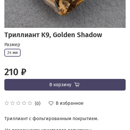
Триллиант K9, Golden Shadow
Размер
24 мм
210 ₽
В корзину
В избранное
(0)
Триллиант с фольгированным покрытием.