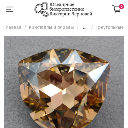
0
Главная
Кристаллы и оправы
...
Треугольные