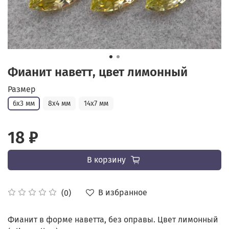
Фианит наветт, цвет лимонный
Размер
6х3 мм
8х4 мм
14х7 мм
18 ₽
В корзину
В избранное
(0)
Фианит в форме наветта, без оправы. Цвет лимонный