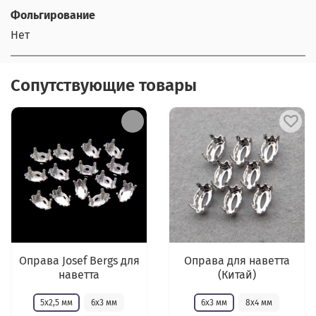
Фольгирование
Нет
Сопутствующие товары
Оправа Josef Bergs для
Оправа для наветта
наветта
(Китай)
5х2,5 мм
6х3 мм
6х3 мм
8х4 мм