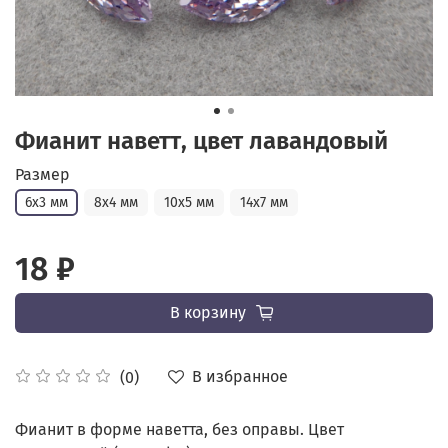
Фианит наветт, цвет лавандовый
Размер
6х3 мм
8х4 мм
10х5 мм
14х7 мм
18 ₽
В корзину
В избранное
(0)
Фианит в форме наветта, без оправы. Цвет