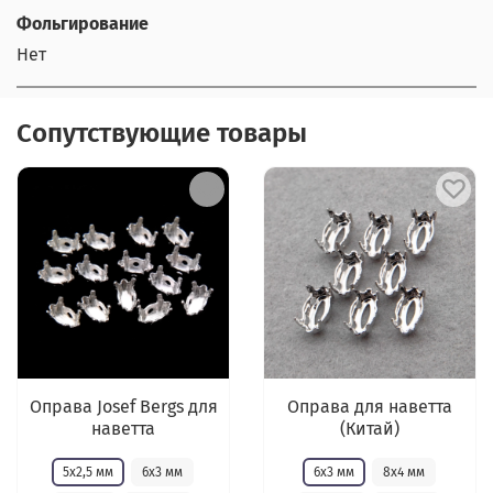
Фольгирование
Нет
Сопутствующие товары
Оправа Josef Bergs для
Оправа для наветта
наветта
(Китай)
5х2,5 мм
6х3 мм
6х3 мм
8х4 мм