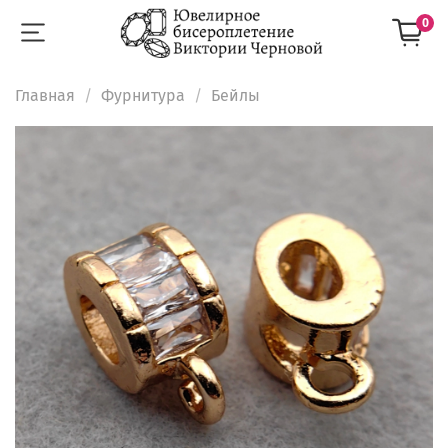
0
Главная
Фурнитура
Бейлы