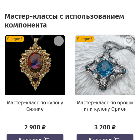
Мастер-классы с использованием
компонента
Средний
Средний
Мастер-класс по кулону
Мастер-класс по броши
Сияние
или кулону Орион
2 900 ₽
3 200 ₽
В корзину
В корзину