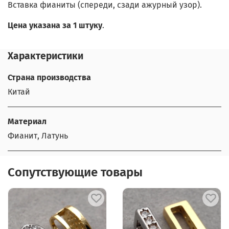
Вставка фианиты (спереди, сзади ажурный узор).
Цена указана за 1 штуку
.
Характеристики
Страна производства
Китай
Материал
Фианит, Латунь
Сопутствующие товары