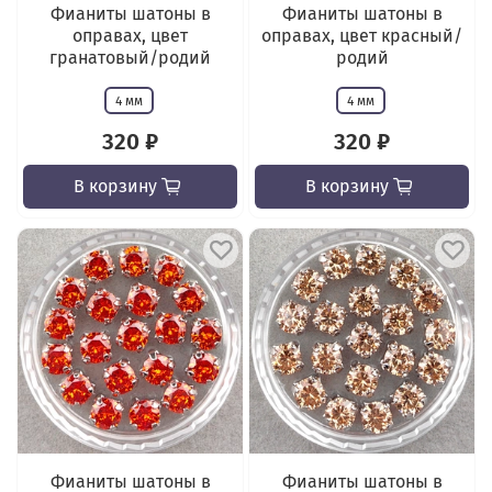
Фианиты шатоны в
Фианиты шатоны в
оправах, цвет
оправах, цвет красный/
гранатовый/родий
родий
4 мм
4 мм
320 ₽
320 ₽
В корзину
В корзину
Фианиты шатоны в
Фианиты шатоны в