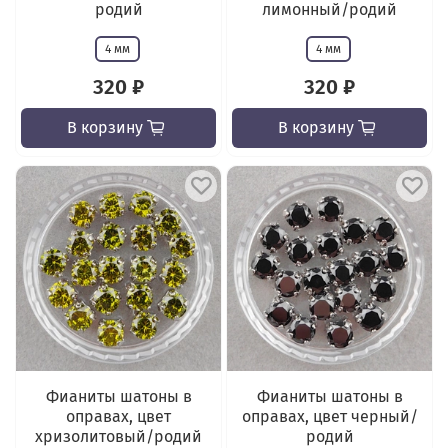
родий
лимонный/родий
4 мм
4 мм
320 ₽
320 ₽
В корзину
В корзину
Фианиты шатоны в
Фианиты шатоны в
оправах, цвет
оправах, цвет черный/
хризолитовый/родий
родий