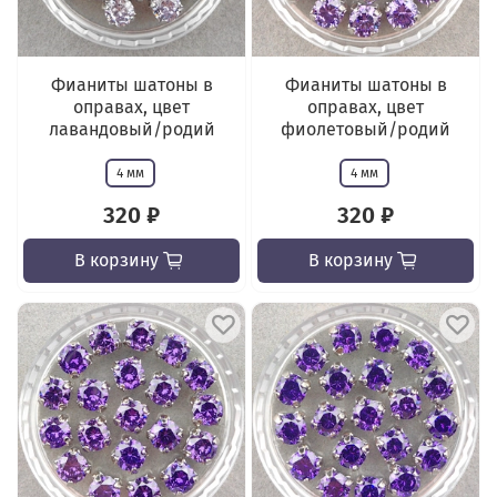
Фианиты шатоны в
Фианиты шатоны в
оправах, цвет
оправах, цвет
лавандовый/родий
фиолетовый/родий
4 мм
4 мм
320 ₽
320 ₽
В корзину
В корзину