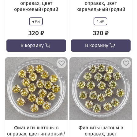
оправах, цвет
оправах, цвет
оранжевый/родий
карамельный/родий
4 мм
4 мм
320 ₽
320 ₽
В корзину
В корзину
Фианиты шатоны в
Фианиты шатоны в
оправах, цвет янтарный/
оправах, цвет