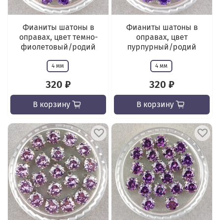
Фианиты шатоны в
Фианиты шатоны в
оправах, цвет темно-
оправах, цвет
фиолетовый/родий
пурпурный/родий
4 мм
4 мм
320 ₽
320 ₽
В корзину
В корзину