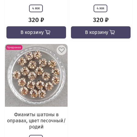
4 мм
4 мм
320 ₽
320 ₽
В корзину
В корзину
Предзаказ
Фианиты шатоны в
оправах, цвет песочный/
родий