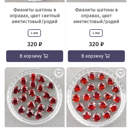
Фианиты шатоны в
Фианиты шатоны в
оправах, цвет светлый
оправах, цвет
аметистовый/родий
аметистовый/родий
4 мм
4 мм
320 ₽
320 ₽
В корзину
В корзину