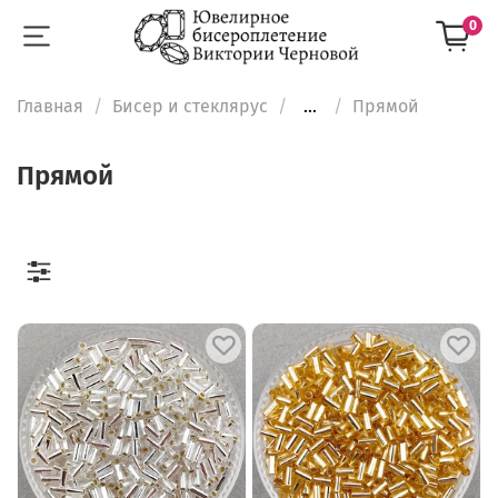
0
Главная
Бисер и стеклярус
...
Прямой
Прямой