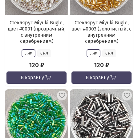
Стеклярус Miyuki Bugle,
Стеклярус Miyuki Bugle,
цвет #0001 (прозрачный,
цвет #0003 (золотистый, с
с внутренним
внутренним
серебрением)
серебрением)
3 мм
6 мм
3 мм
6 мм
120 ₽
120 ₽
В корзину
В корзину