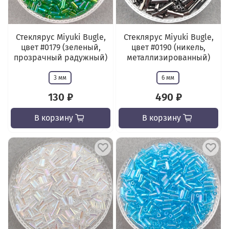
Стеклярус Miyuki Bugle,
Стеклярус Miyuki Bugle,
цвет #0179 (зеленый,
цвет #0190 (никель,
прозрачный радужный)
металлизированный)
3 мм
6 мм
130 ₽
490 ₽
В корзину
В корзину