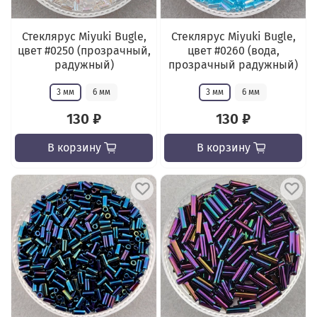
Стеклярус Miyuki Bugle,
Стеклярус Miyuki Bugle,
цвет #0250 (прозрачный,
цвет #0260 (вода,
радужный)
прозрачный радужный)
3 мм
6 мм
3 мм
6 мм
130 ₽
130 ₽
В корзину
В корзину