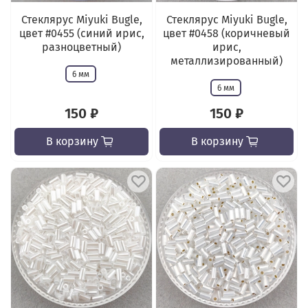
Стеклярус Miyuki Bugle,
Стеклярус Miyuki Bugle,
цвет #0455 (синий ирис,
цвет #0458 (коричневый
разноцветный)
ирис,
металлизированный)
6 мм
6 мм
150 ₽
150 ₽
В корзину
В корзину