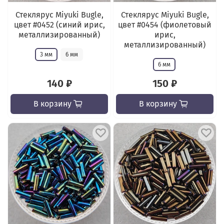
Стеклярус Miyuki Bugle,
Стеклярус Miyuki Bugle,
цвет #0452 (синий ирис,
цвет #0454 (фиолетовый
металлизированный)
ирис,
металлизированный)
3 мм
6 мм
6 мм
140 ₽
150 ₽
В корзину
В корзину