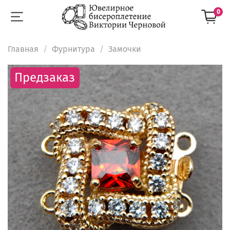
0
Главная
Фурнитура
Замочки
Предзаказ