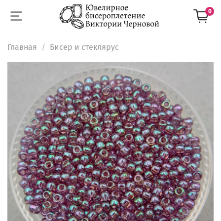
0
Главная
Бисер и стеклярус