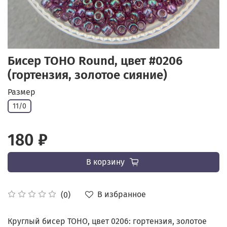
Бисер TOHO Round, цвет #0206
(гортензия, золотое сияние)
Размер
11/0
180 ₽
В корзину
В избранное
(0)
Круглый бисер TOHO, цвет 0206: гортензия, золотое