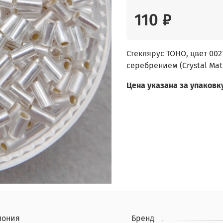
110 ₽
Стеклярус TOHO, цвет 00
серебрением (Crystal Matt
Цена указана за упаковку 
пония
Бренд