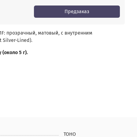
Предзаказ
21F: прозрачный, матовый, с внутренним
 Silver-Lined).
(около 5 г).
TOHO