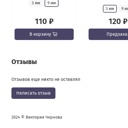
3 мм
9 мм
3 мм
9 м
110 ₽
120 ₽
В корзину
Предзака
Отзывы
Отзывов еще никто не оставлял
Написать отзыв
2024 © Виктория Чернова