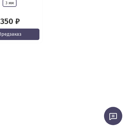
3 мм
350 ₽
Предзаказ