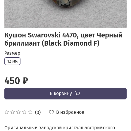
Кушон Swarovski 4470, цвет Черный
бриллиант (Black Diamond F)
Размер
12 мм
450 ₽
В корзину
В избранное
(0)
Оригинальный заводской кристалл австрийского