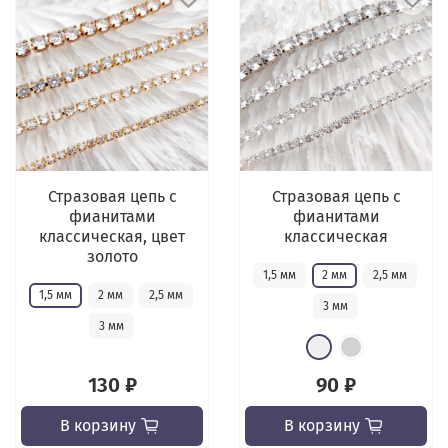
Стразовая цепь с
Стразовая цепь с
фианитами
фианитами
классическая, цвет
классическая
золото
1,5 мм
2 мм
2,5 мм
1,5 мм
2 мм
2,5 мм
3 мм
3 мм
130 ₽
90 ₽
В корзину
В корзину