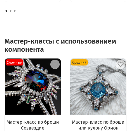
Мастер-классы с использованием
компонента
Сложный
Средний
Мастер-класс по броши
Мастер-класс по броши
Созвездие
или кулону Орион