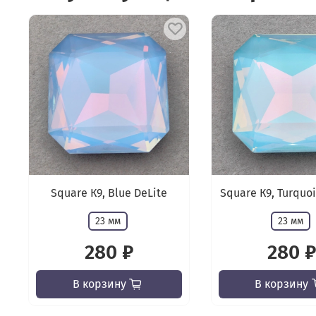
Square К9, Blue DeLite
Square К9, Turquoi
23 мм
23 мм
280 ₽
280 ₽
В корзину
В корзину