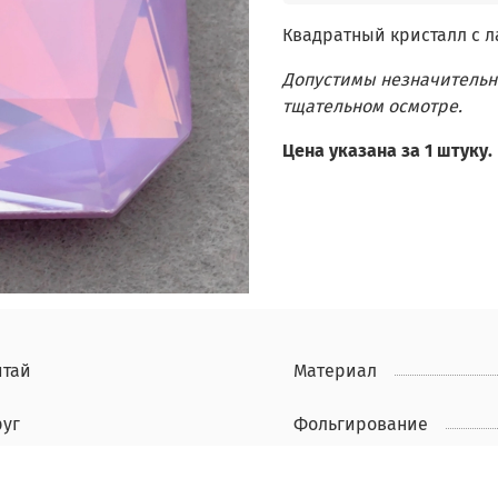
Квадратный кристалл с 
Допустимы незначительн
тщательном осмотре.
Цена указана за 1 штуку.
итай
Материал
руг
Фольгирование