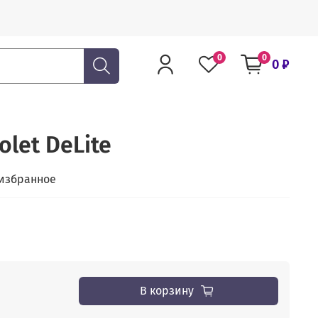
0
0
0 ₽
olet DeLite
 избранное
В корзину