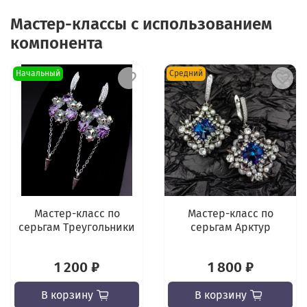
Мастер-классы с использованием
компонента
Начальный
Средний
Мастер-класс по
Мастер-класс по
серьгам Треугольники
серьгам Арктур
1 200 ₽
1 800 ₽
В корзину
В корзину