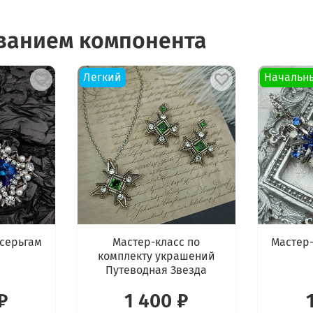
ованием компонента
Легкий
Начальн
 серьгам
Мастер-класс по
Мастер-
комплекту украшений
Путеводная Звезда
₽
1 400 ₽