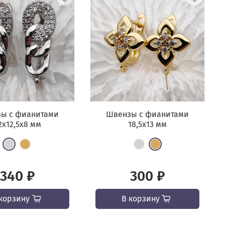
ы с фианитами
Швензы с фианитами
2х12,5x8 мм
18,5х13 мм
340 ₽
300 ₽
корзину
В корзину