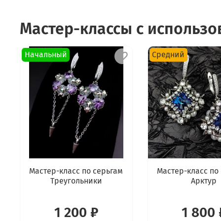
Мастер-классы с использ
Начальный
Средний
Мастер-класс по серьгам
Мастер-класс по
Треугольники
Арктур
1 200 ₽
1 800 