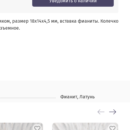
Уведомить о наличии
ком, размер 18х14x4,5 мм, вставка фианиты. Колечко
азъемное.
Фианит, Латунь