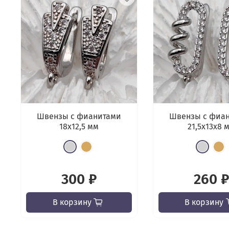
Швензы с фианитами
Швензы с фиа
18х12,5 мм
21,5х13x8 
300 ₽
260 ₽
В корзину
В корзину