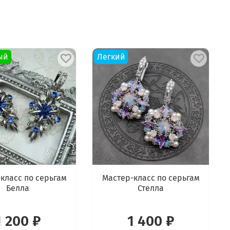
ый
Легкий
класс по серьгам
Мастер-класс по серьгам
Белла
Стелла
1 200 ₽
1 400 ₽