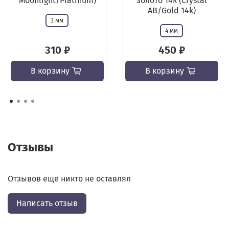
Moonlight/Platinum)
золото 14к (Crystal
AB/Gold 14k)
3 мм
4 мм
310 ₽
450 ₽
В корзину
В корзину
Отзывы
Отзывов еще никто не оставлял
Написать отзыв