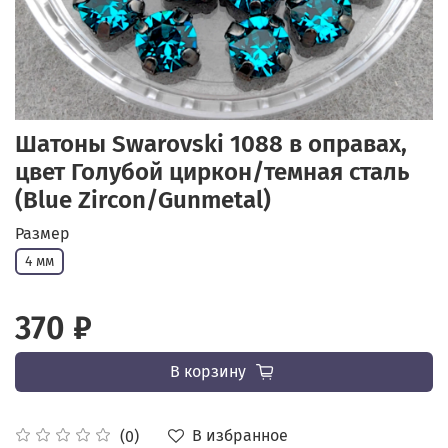
Шатоны Swarovski 1088 в оправах,
цвет Голубой циркон/темная сталь
(Blue Zircon/Gunmetal)
Размер
4 мм
370 ₽
В корзину
В избранное
(0)