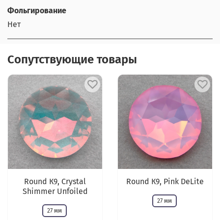
Фольгирование
Нет
Сопутствующие товары
Round К9, Crystal
Round К9, Pink DeLite
Shimmer Unfoiled
27 мм
27 мм