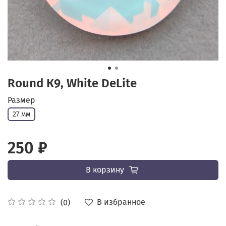
Round К9, White DeLite
Размер
27 мм
250 ₽
В корзину
В избранное
(0)