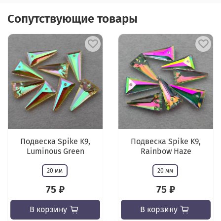
Сопутствующие товары
Подвеска Spike K9,
Подвеска Spike K9,
Luminous Green
Rainbow Haze
20 мм
20 мм
75 ₽
75 ₽
В корзину
В корзину