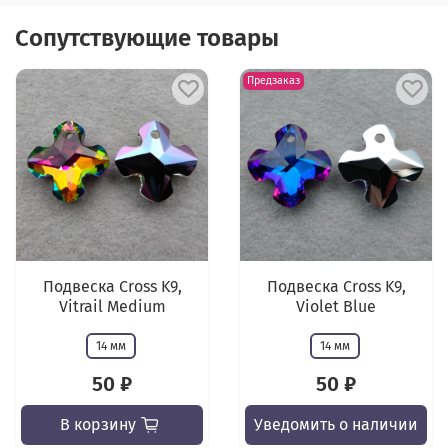
Сопутствующие товары
Предзаказ
Подвеска Cross K9,
Подвеска Cross K9,
Vitrail Medium
Violet Blue
14 мм
14 мм
50 ₽
50 ₽
В корзину
Уведомить о наличии