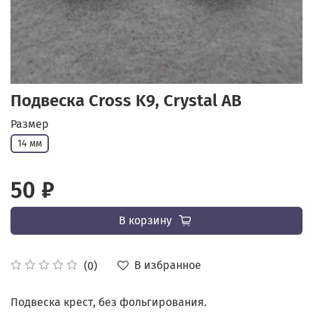
Подвеска Cross K9, Crystal AB
Размер
14 мм
50 ₽
В корзину
В избранное
(0)
Подвеска крест, без фольгирования.