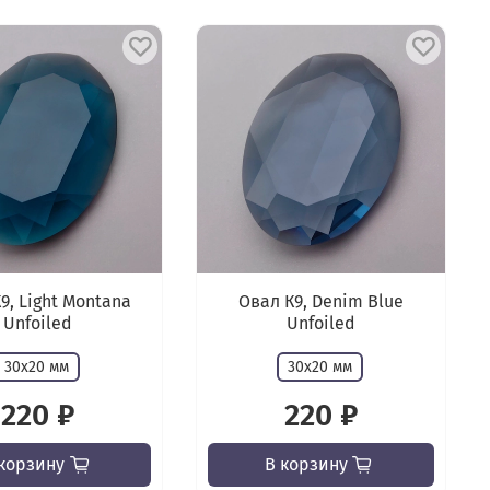
9, Light Montana
Овал К9, Denim Blue
Unfoiled
Unfoiled
30х20 мм
30х20 мм
220 ₽
220 ₽
корзину
В корзину