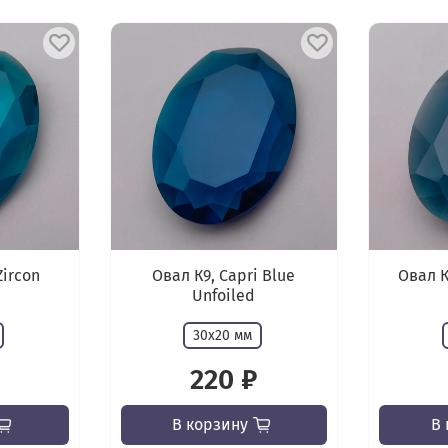
Zircon
Овал К9, Capri Blue
Овал К
Unfoiled
30х20 мм
220 ₽
В корзину
В 