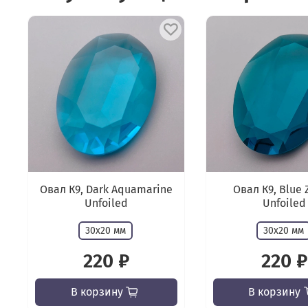
Овал К9, Dark Aquamarine
Овал К9, Blue 
Unfoiled
Unfoiled
30х20 мм
30х20 мм
220 ₽
220 ₽
В корзину
В корзину