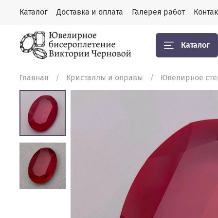
Каталог
Доставка и оплата
Галерея работ
Конта
Каталог
Главная
Кристаллы и оправы
Ювелирное стек