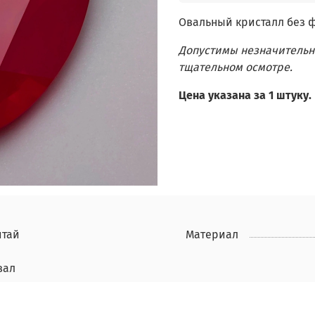
Овальный кристалл без 
Допустимы незначительн
тщательном осмотре.
Цена указана за 1 штуку.
итай
Материал
вал