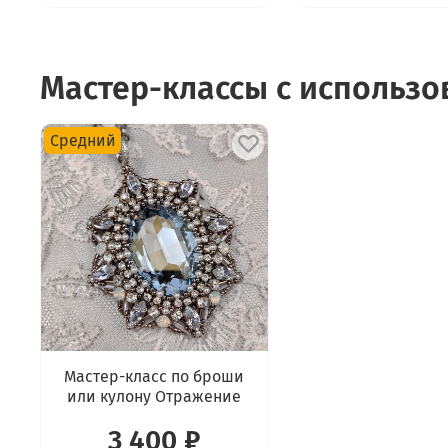
Мастер-классы с использ
Средний
Мастер-класс по броши
или кулону Отражение
3 400 ₽