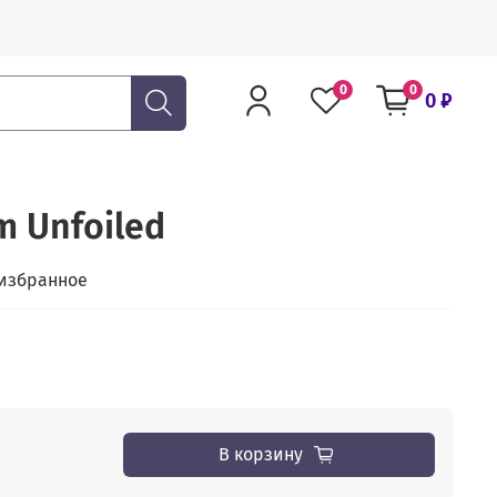
0
0
0 ₽
m Unfoiled
 избранное
В корзину