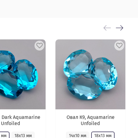
, Dark Aquamarine
Овал К9, Aquamarine
Unfoiled
Unfoiled
 мм
18х13 мм
14х10 мм
18х13 мм