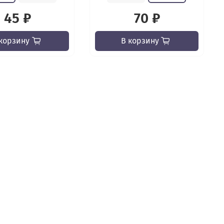
45 ₽
70 ₽
корзину
В корзину