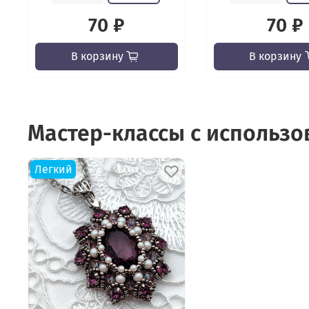
70 ₽
70 ₽
В корзину
В корзину
Мастер-классы с использ
Легкий