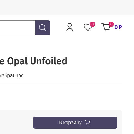
0
0
0 ₽
e Opal Unfoiled
 избранное
В корзину