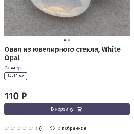
Овал из ювелирного стекла, White
Opal
Размер
14х10 мм
110 ₽
В корзину
В избранное
(0)