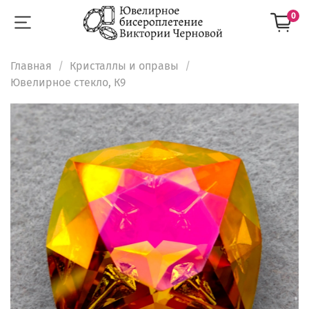
0
Главная
Кристаллы и оправы
Ювелирное стекло, К9