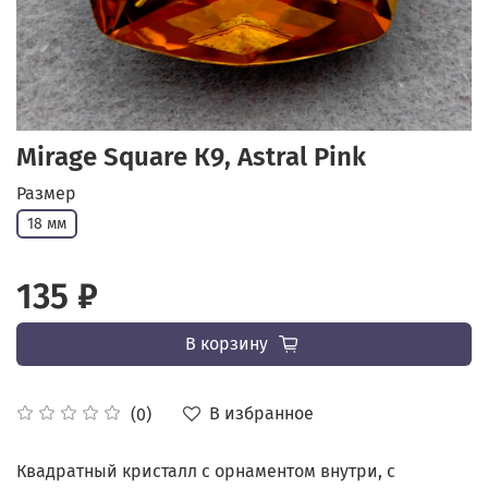
Mirage Square К9, Astral Pink
Размер
18 мм
135 ₽
В корзину
В избранное
(0)
Квадратный кристалл с орнаментом внутри, с