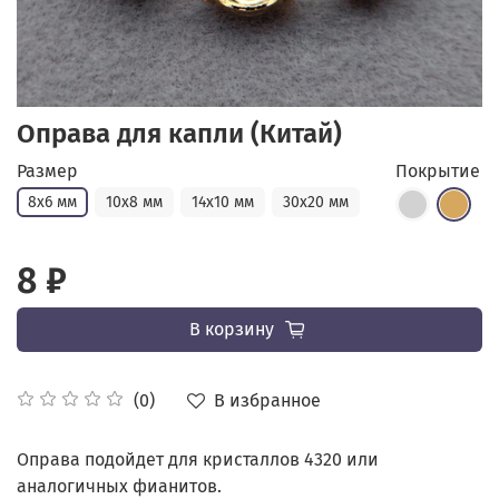
Оправа для капли (Китай)
Размер
Покрытие
8х6 мм
10х8 мм
14х10 мм
30х20 мм
8 ₽
В корзину
В избранное
(0)
Оправа подойдет для кристаллов 4320 или
аналогичных фианитов.