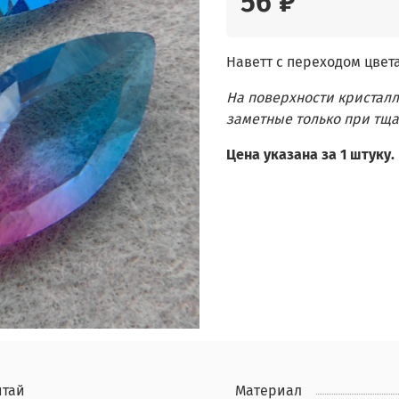
56 ₽
Наветт с переходом цвета
На поверхности кристал
заметные только при тща
Цена указана за 1 штуку.
итай
Материал