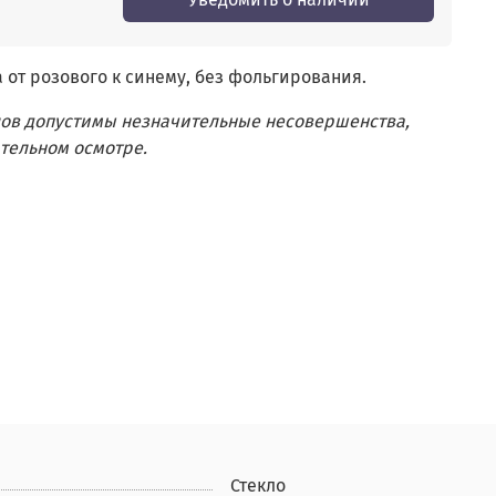
 от розового к синему, без фольгирования.
лов допустимы незначительные несовершенства,
тельном осмотре.
Стекло