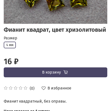
Фианит квадрат, цвет хризолитовый
Размер
4 мм
16 ₽
В корзину
В избранное
(0)
Фианит квадратный, без оправы.