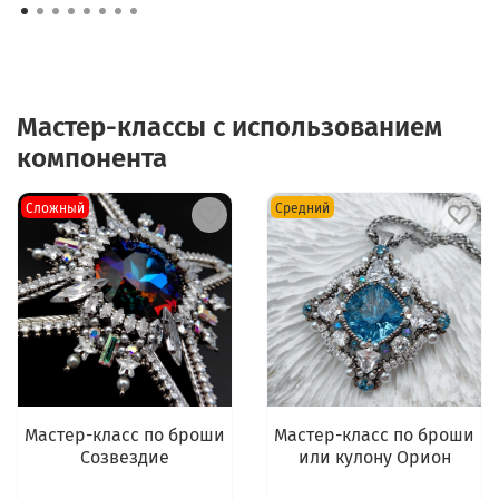
Мастер-классы с использованием
компонента
Сложный
Средний
Мастер-класс по броши
Мастер-класс по броши
Созвездие
или кулону Орион