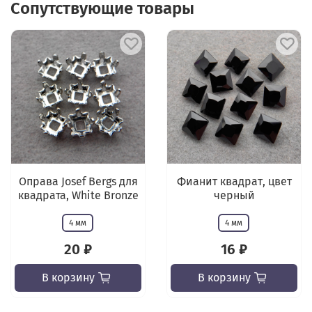
Сопутствующие товары
Оправа Josef Bergs для
Фианит квадрат, цвет
квадрата, White Bronze
черный
4 мм
4 мм
20 ₽
16 ₽
В корзину
В корзину