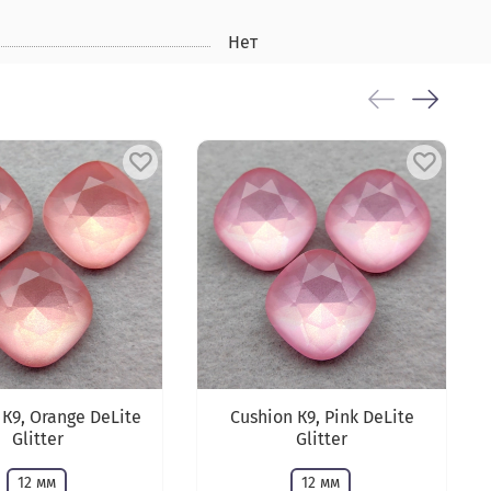
Нет
 К9, Orange DeLite
Cushion К9, Pink DeLite
Glitter
Glitter
12 мм
12 мм