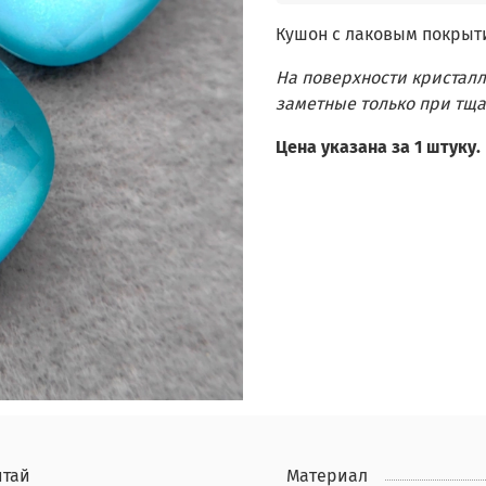
Кушон с лаковым покрыт
На поверхности кристал
заметные только при тща
Цена указана за 1 штуку.
итай
Материал