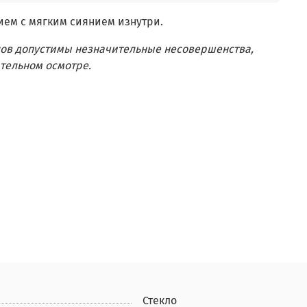
ием с мягким сиянием изнутри.
лов допустимы незначительные несовершенства,
тельном осмотре.
Стекло