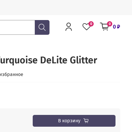
0
0
0 ₽
urquoise DeLite Glitter
 избранное
В корзину