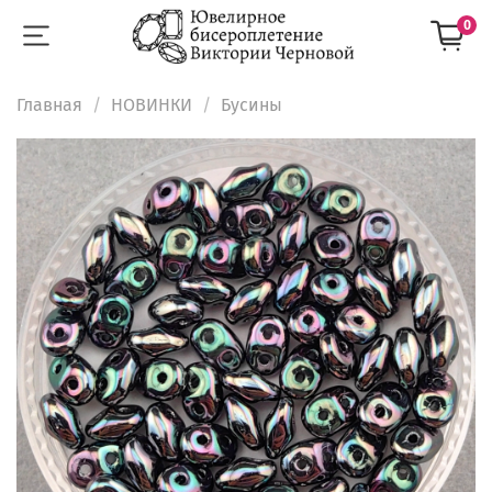
0
Главная
НОВИНКИ
Бусины