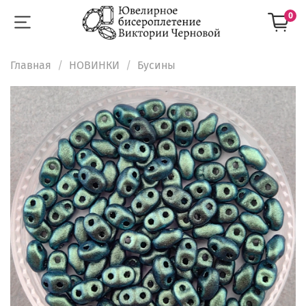
0
Главная
НОВИНКИ
Бусины