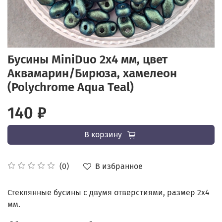
Бусины MiniDuo 2x4 мм, цвет
Аквамарин/Бирюза, хамелеон
(Polychrome Aqua Teal)
140 ₽
В корзину
В избранное
(0)
Стеклянные бусины с двумя отверстиями, размер 2x4
мм.