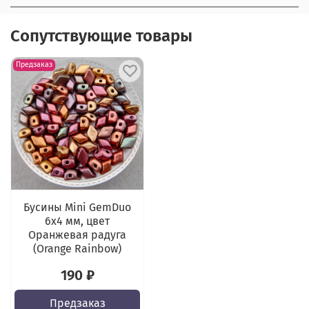
Сопутствующие товары
Предзаказ
Бусины Mini GemDuo
6x4 мм, цвет
Оранжевая радуга
(Orange Rainbow)
190 ₽
Предзаказ