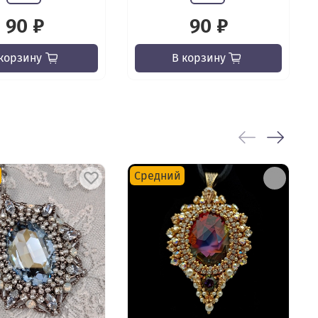
90 ₽
90 ₽
корзину
В корзину
Средний