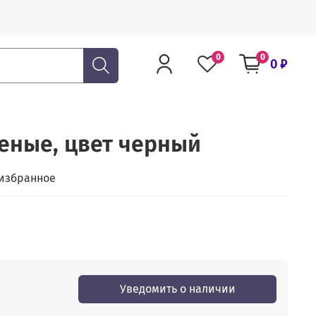
0
0
0 ₽
еные, цвет черный
 избранное
Уведомить о наличии