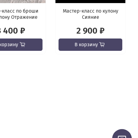
-класс по броши
Мастер-класс по кулону
лону Отражение
Сияние
3 400 ₽
2 900 ₽
корзину
В корзину