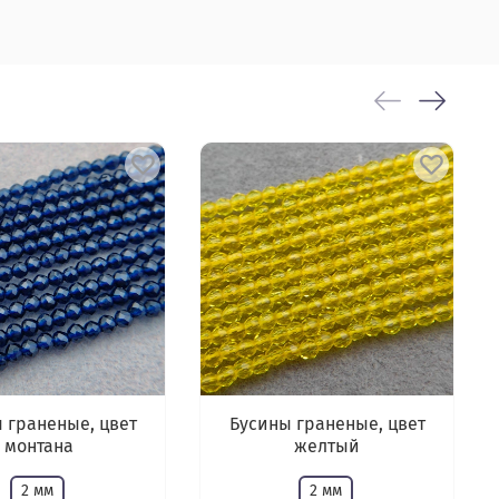
 граненые, цвет
Бусины граненые, цвет
монтана
желтый
2 мм
2 мм