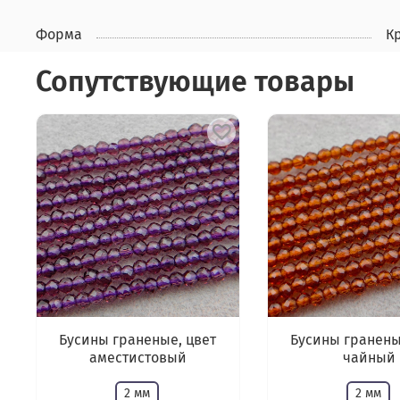
Форма
К
Сопутствующие товары
Бусины граненые, цвет
Бусины гранены
аместистовый
чайный
2 мм
2 мм