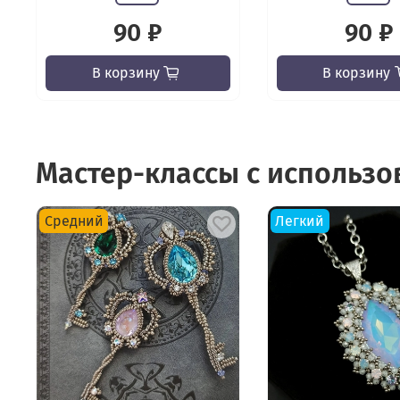
90 ₽
90 ₽
В корзину
В корзину
Мастер-классы с использ
Средний
Легкий