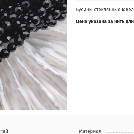
Бусины стеклянные ювел
Цена указана за нить дли
итай
Материал