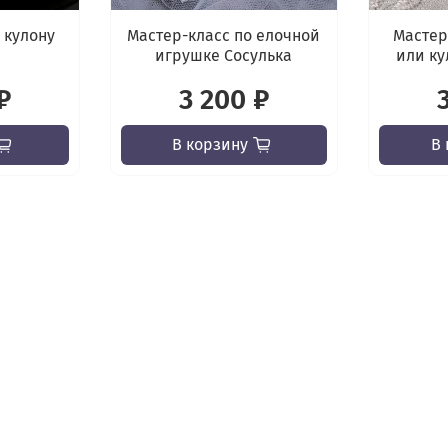
 кулону
Мастер-класс по елочной
Мастер
игрушке Сосулька
или ку
₽
3 200 ₽
В корзину
В 